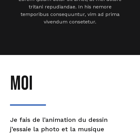
tritani repudiandae. In his nemore
temporibus consequuntur, vim ad prima
vivendum consetetur.
Moi
Je fais de l’animation du dessin
j’essaie la photo et la musique