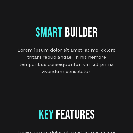
Smart
Builder
Lorem ipsum dolor sit amet, at mei dolore
tritani repudiandae. In his nemore
temporibus consequuntur, vim ad prima
vivendum consetetur.
Key
Features
Lorem ipsum dolor sit amet, at mei dolore